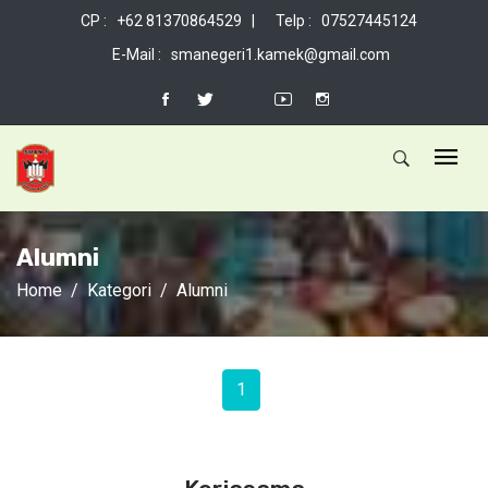
CP : +62 81370864529 |
Telp : 07527445124
E-Mail : smanegeri1.kamek@gmail.com
Alumni
Home
Kategori
Alumni
1