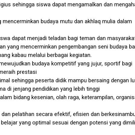
eligius sehingga siswa dapat mengamalkan dan mengah
ang mencerminkan budaya mutu dan akhlaq mulia dalam
siswa dapat menjadi teladan bagi teman dan masyaraka
giatan yang mencerminkan pengembangan seni budaya b
inang kabau melalui berbagai kegiatan.
ewujudkan budaya kompetitif yang jujur, sportif bagi
meraih prestasi
imal sehingga peserta didik mampu bersaing dengan lu
a di jenjang pendidikan yang lebih tinggi
alam bidang kesenian, olah raga, keterampilan, organis
dan pelatihan secara efektif, efisien dan berkesinam
elajar yang optimal sesuai dengan potensi yang dimil