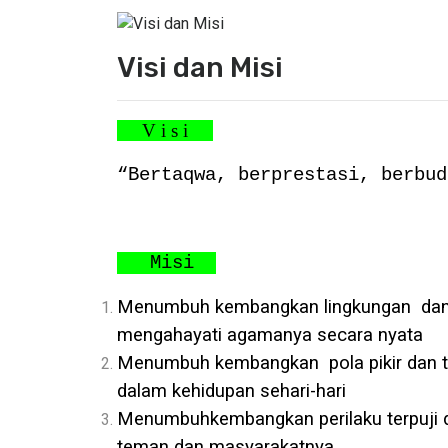
Visi dan Misi
V i s i
“Bertaqwa, berprestasi, berbud
Misi
Menumbuh kembangkan lingkungan dan p
mengahayati agamanya secara nyata
Menumbuh kembangkan pola pikir dan t
dalam kehidupan sehari-hari
Menumbuhkembangkan perilaku terpuji da
teman dan masyarakatnya