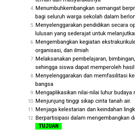
Menumbuhkembangkan semangat berprest
bagi seluruh warga sekolah dalam berlo
Menyelenggarakan pendidikan secara op
lulusan yang sederajat untuk melanjutkan
Mengembangkan kegiatan ekstrakurikuler
organisasi, dan ilmiah
Melaksanakan pembelajaran, bimbingan, 
sehingga siswa dapat memperoleh hasil b
Menyelenggarakan dan memfasilitasi k
bangsa
Mengaplikasikan nilai-nilai luhur budaya
Menjunjung tinggi sikap cinta tanah air.
Menjaga kelestarian dan keindahan ling
Berpartisipasi dalam mengembangkan d
TUJUAN