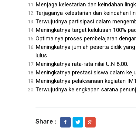
Menjaga kelestarian dan keindahan ling
Terjaganya kelestarian dan keindahan li
Terwujudnya partisipasi dalam mengem
Meningkatnya target kelulusan 100% pa
Optimalnya proses pembelajaran dengan 
Meningkatnya jumlah peserta didik yang
lulus
Meningkatnya rata-rata nilai U.N 8,00.
Meningkatnya prestasi siswa dalam kej
Meningkatnya pelaksanaan kegiatan IMTA
Terwujudnya kelengkapan sarana penun
Share :