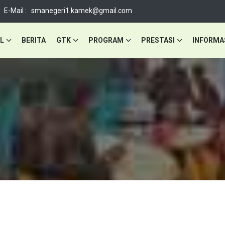
E-Mail : smanegeri1.kamek@gmail.com
L
BERITA
GTK
PROGRAM
PRESTASI
INFORMA