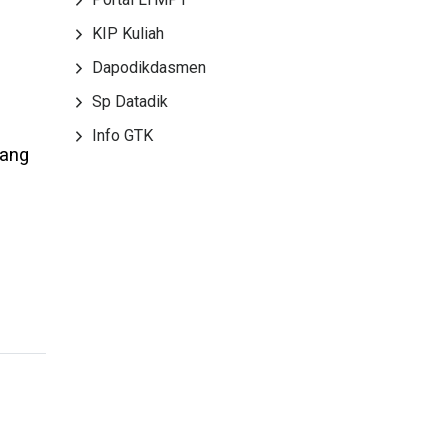
KIP Kuliah
Dapodikdasmen
Sp Datadik
Info GTK
yang