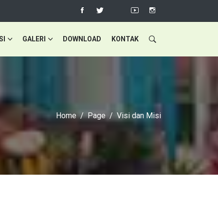
SI
GALERI
DOWNLOAD
KONTAK
Home
Page
Visi dan Misi