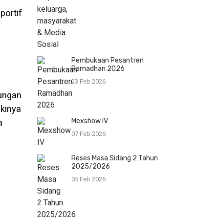
portif
Pembukaan Pesantren
Ramadhan 2026
23 Feb 2026
bungan
ikinya
Mexshow IV
a
07 Feb 2026
Reses Masa Sidang 2 Tahun
2025/2026
05 Feb 2026