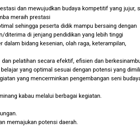
asi dan mewujudkan budaya kompetitif yang jujur, s
mba meraih prestasi
timal sehingga peserta didik mampu bersaing dengan
/diterima di jenjang pendidikan yang lebih tinggi
 dalam bidang kesenian, olah raga, keterampilan,
dan pelatihan secara efektif, efisien dan berkesinam
elajar yang optimal sesuai dengan potensi yang dimil
egiatan yang mencerminkan pengembangan seni buday
 minang kabau melalui berbagai kegiatan.
kungan.
an memajukan potensi daerah.