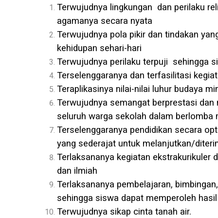
Terwujudnya lingkungan dan perilaku r
agamanya secara nyata
Terwujudnya pola pikir dan tindakan y
kehidupan sehari-hari
Terwujudnya perilaku terpuji sehingga 
Terselenggaranya dan terfasilitasi ke
Teraplikasinya nilai-nilai luhur budaya m
Terwujudnya semangat berprestasi dan m
seluruh warga sekolah dalam berlomba 
Terselenggaranya pendidikan secara opt
yang sederajat untuk melanjutkan/diterim
Terlaksananya kegiatan ekstrakurikuler d
dan ilmiah
Terlaksananya pembelajaran, bimbingan, 
sehingga siswa dapat memperoleh hasil b
Terwujudnya sikap cinta tanah air.