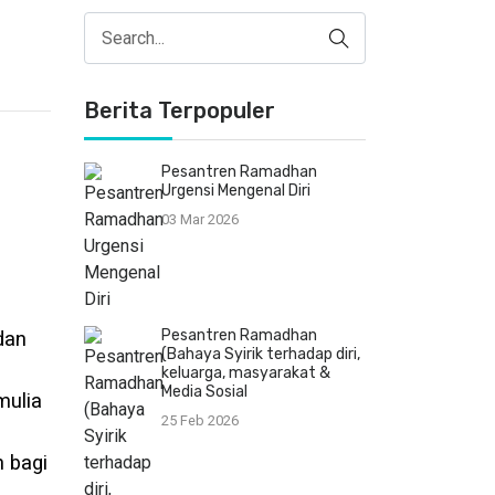
Berita Terpopuler
Pesantren Ramadhan
Urgensi Mengenal Diri
03 Mar 2026
Pesantren Ramadhan
dan
(Bahaya Syirik terhadap diri,
keluarga, masyarakat &
Media Sosial
mulia
25 Feb 2026
 bagi