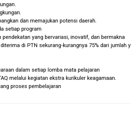
kungan.
ngkungan.
bangkan dan memajukan potensi daerah.
da setiap program
pendekatan yang bervariasi, inovatif, dan bermakna
 diterima di PTN sekurang-kurangnya 75% dari jumlah 
uaraan dalam setiap lomba mata pelajaran
Q melalui kegiatan ekstra kurikuler keagamaan.
jang proses pembelajaran