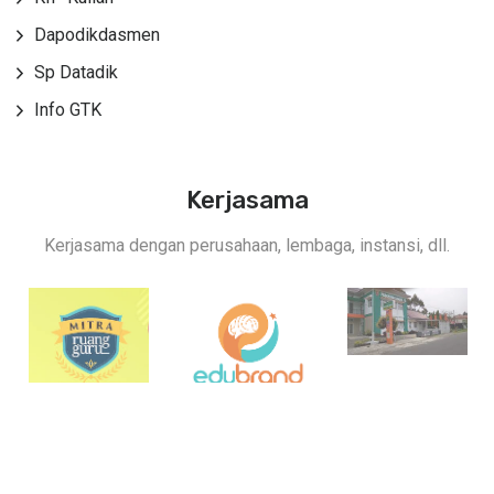
Dapodikdasmen
Sp Datadik
Info GTK
Kerjasama
Kerjasama dengan perusahaan, lembaga, instansi, dll.
© 2026 SMAN 1 KAMANG MAGEK