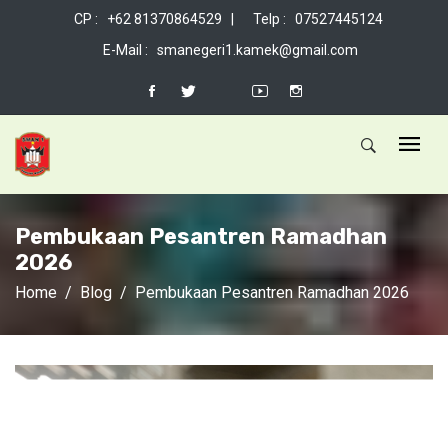
CP : +62 81370864529 |
Telp : 07527445124
E-Mail : smanegeri1.kamek@gmail.com
Pembukaan Pesantren Ramadhan
2026
Home
Blog
Pembukaan Pesantren Ramadhan 2026