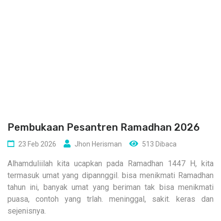
Pembukaan Pesantren Ramadhan 2026
23 Feb 2026
Jhon Herisman
513 Dibaca
Alhamduliilah kita ucapkan pada Ramadhan 1447 H, kita
termasuk umat yang dipannggil. bisa menikmati Ramadhan
tahun ini, banyak umat yang beriman tak bisa menikmati
puasa, contoh yang trlah. meninggal, sakit. keras dan
sejenisnya.