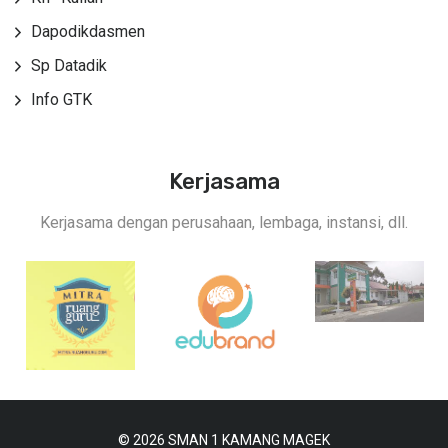
Dapodikdasmen
Sp Datadik
Info GTK
Kerjasama
Kerjasama dengan perusahaan, lembaga, instansi, dll.
© 2026 SMAN 1 KAMANG MAGEK