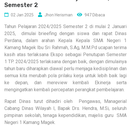
Semester 2
02 Jan 2025
Jhon Herisman
947 Dibaca
Tahun Pelajaran 2024/2025 Semester 2 di mulai 2 Januari
2025, dimulai brieefing dengan siswa dan rapat Dinas
Perdana, dalam arahan Kepala Kepala SMA Negeri 1
Kamang Magek Ibu Sri Rahmah, S.Ag, M.M.Pd ucapan terima
kasih atas terlaksana Ekspo sebagai Penutupan Semester
1 TP. 2024/2025 terlaksana dengan baik, dengan dimulainya
tahun baru diharapkan diawal perlu menjaga kedisiplinan dan
semua kita merubah pola prilaku kerja untuk lebih baik lagi
ke depan, dan mereview kembali Ekinerja serta
mengingatkan kembali percepatan perangkat pembelajaran.
Rapat Dinas turut dihadiri oleh Pengawas, Managerial
Cabang Dinas Wilayah I, Bapak Drs. Hendra, M.Si, seluruh
pimpinan sekolah, tenaga kependidikan, majelis guru SMA
Negeri 1 Kamang Magek.