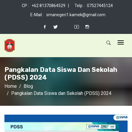
CP : +62 81370864529 |
Telp : 07527445124
E-Mail : smanegeri1.kamek@gmail.com
Pangkalan Data Siswa Dan Sekolah
(PDSS) 2024
Home
Blog
Pangkalan Data Siswa dan Sekolah (PDSS) 2024