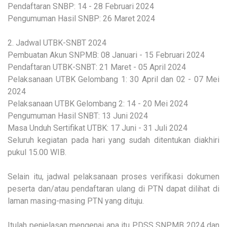
Pendaftaran SNBP: 14 - 28 Februari 2024
Pengumuman Hasil SNBP: 26 Maret 2024
2. Jadwal UTBK-SNBT 2024
Pembuatan Akun SNPMB: 08 Januari - 15 Februari 2024
Pendaftaran UTBK-SNBT: 21 Maret - 05 April 2024
Pelaksanaan UTBK Gelombang 1: 30 April dan 02 - 07 Mei
2024
Pelaksanaan UTBK Gelombang 2: 14 - 20 Mei 2024
Pengumuman Hasil SNBT: 13 Juni 2024
Masa Unduh Sertifikat UTBK: 17 Juni - 31 Juli 2024
Seluruh kegiatan pada hari yang sudah ditentukan diakhiri
pukul 15.00 WIB.
Selain itu, jadwal pelaksanaan proses verifikasi dokumen
peserta dan/atau pendaftaran ulang di PTN dapat dilihat di
laman masing-masing PTN yang dituju.
Itulah penjelasan mengenai apa itu PDSS SNPMB 2024 dan