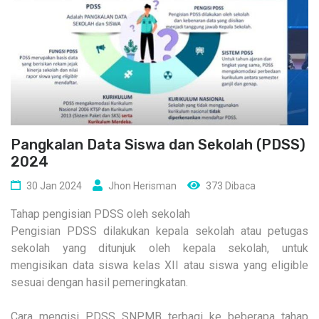
Pangkalan Data Siswa dan Sekolah (PDSS)
2024
30 Jan 2024
Jhon Herisman
373 Dibaca
Tahap pengisian PDSS oleh sekolah
Pengisian PDSS dilakukan kepala sekolah atau petugas
sekolah yang ditunjuk oleh kepala sekolah, untuk
mengisikan data siswa kelas XII atau siswa yang eligible
sesuai dengan hasil pemeringkatan.
Cara mengisi PDSS SNPMB terbagi ke beberapa tahap