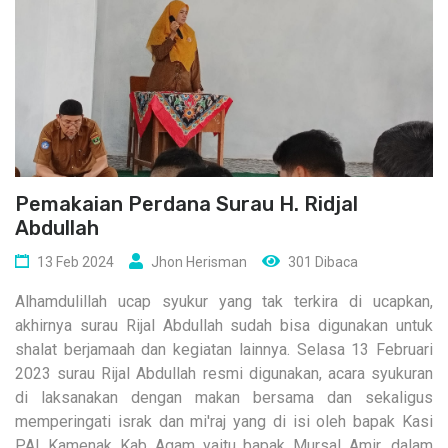
Pemakaian Perdana Surau H. Ridjal
Abdullah
13 Feb 2024
Jhon Herisman
301 Dibaca
Alhamdulillah ucap syukur yang tak terkira di ucapkan,
akhirnya surau Rijal Abdullah sudah bisa digunakan untuk
shalat berjamaah dan kegiatan lainnya. Selasa 13 Februari
2023 surau Rijal Abdullah resmi digunakan, acara syukuran
di laksanakan dengan makan bersama dan sekaligus
memperingati israk dan mi'raj yang di isi oleh bapak Kasi
PAI Kamenak Kab Agam yaitu bapak Mursal Amir, dalam