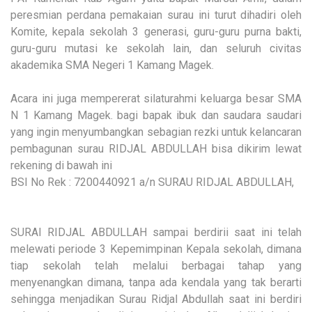
peresmian perdana pemakaian surau ini turut dihadiri oleh
Komite, kepala sekolah 3 generasi, guru-guru purna bakti,
guru-guru mutasi ke sekolah lain, dan seluruh civitas
akademika SMA Negeri 1 Kamang Magek.
Acara ini juga mempererat silaturahmi keluarga besar SMA
N 1 Kamang Magek. bagi bapak ibuk dan saudara saudari
yang ingin menyumbangkan sebagian rezki untuk kelancaran
pembagunan surau RIDJAL ABDULLAH bisa dikirim lewat
rekening di bawah ini
BSI No Rek : 7200440921 a/n SURAU RIDJAL ABDULLAH,
SURAI RIDJAL ABDULLAH sampai berdirii saat ini telah
melewati periode 3 Kepemimpinan Kepala sekolah, dimana
tiap sekolah telah melalui berbagai tahap yang
menyenangkan dimana, tanpa ada kendala yang tak berarti
sehingga menjadikan Surau Ridjal Abdullah saat ini berdiri