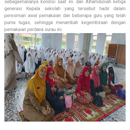
sebagaimananya kondisi saat ini. dan Alhamduliiah ketiga
generasi Kepala sekolah yang tersebut hadir dalam
peresmian awal pemakaian dan beberapa guru yang telah
purna tugas, sehingga menambah kegembiraan dengan
pemakaian perdana surau ini.