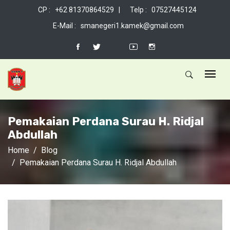
CP : +62 81370864529 |
Telp : 07527445124
E-Mail : smanegeri1.kamek@gmail.com
Pemakaian Perdana Surau H. Ridjal
Abdullah
Home
Blog
Pemakaian Perdana Surau H. Ridjal Abdullah