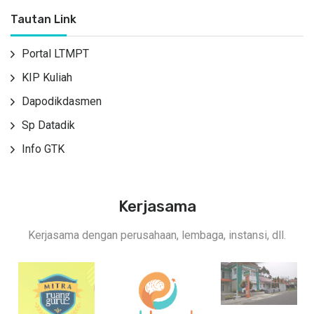
Tautan Link
Portal LTMPT
KIP Kuliah
Dapodikdasmen
Sp Datadik
Info GTK
Kerjasama
Kerjasama dengan perusahaan, lembaga, instansi, dll.