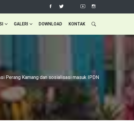
SI
GALERI
DOWNLOAD
KONTAK
asi Perang Kamang dan sosialisasi masuk IPDN