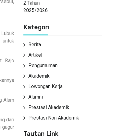
sebut,
Kategori
, Lubuk
 untuk
Berita
Artikel
. Rajo
Pengumuman
Akademik
kannya
Lowongan Kerja
Alumni
ng Alam
Prestasi Akademik
Prestasi Non Akademik
ng dari
u gugur
Tautan Link