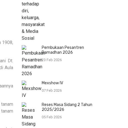
n 1908,
Pembukaan Pesantren
Ramadhan 2026
23 Feb 2026
ni Dt.
di Aula
Mexshow IV
yaannya
07 Feb 2026
m tanam
Reses Masa Sidang 2 Tahun
2025/2026
m tanam
05 Feb 2026