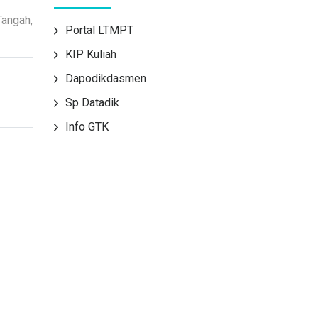
Tangah,
Portal LTMPT
KIP Kuliah
Dapodikdasmen
Sp Datadik
Info GTK