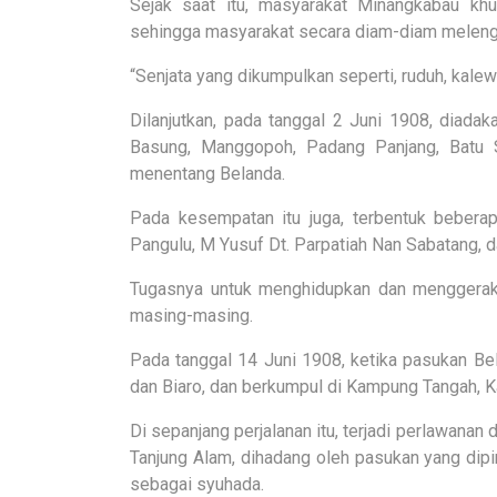
Sejak saat itu, masyarakat Minangkabau kh
sehingga masyarakat secara diam-diam melengkap
“Senjata yang dikumpulkan seperti, ruduh, kalew
Dilanjutkan, pada tanggal 2 Juni 1908, diadak
Basung, Manggopoh, Padang Panjang, Batu Sa
menentang Belanda.
Pada kesempatan itu juga, terbentuk bebera
Pangulu, M Yusuf Dt. Parpatiah Nan Sabatang, d
Tugasnya untuk menghidupkan dan menggerak
masing-masing.
Pada tanggal 14 Juni 1908, ketika pasukan Bel
dan Biaro, dan berkumpul di Kampung Tangah, 
Di sepanjang perjalanan itu, terjadi perlawanan
Tanjung Alam, dihadang oleh pasukan yang dipi
sebagai syuhada.