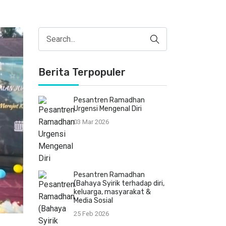
Berita Terpopuler
Pesantren Ramadhan
Urgensi Mengenal Diri
03 Mar 2026
Pesantren Ramadhan
(Bahaya Syirik terhadap diri,
keluarga, masyarakat &
Media Sosial
25 Feb 2026